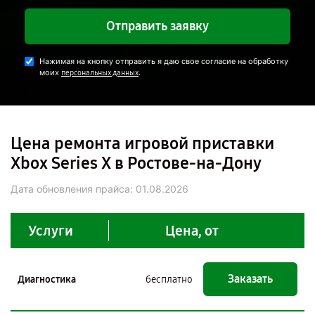
Отправить заявку
Нажимая на кнопку отправить я даю свое согласие на обработку
моих
.
персональных данных
Цена ремонта игровой приставки
Xbox Series X в Ростове-на-Дону
Дата обновления прайса:
01.08.2026
Услуги
Цена, от
Заказать
Диагностика
бесплатно