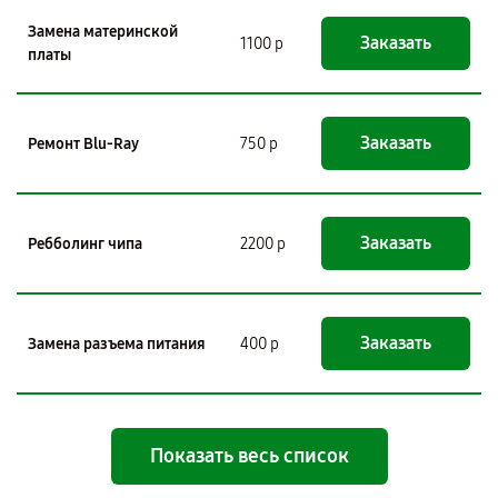
Замена материнской
Заказать
1100 р
платы
Заказать
Ремонт Blu-Ray
750 р
Заказать
Ребболинг чипа
2200 р
Заказать
Замена разъема питания
400 р
Показать весь список